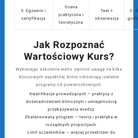
Ocena
5. Egzamin i
Test +
2–4
praktyczna i
certyfikacja
obserwacja
godz
teoretyczna
Jak Rozpoznać
Wartościowy Kurs?
Wybierając szkolenie warto zwrócić uwagę na kilka
kluczowych aspektów, które odróżniają rzetelne
programy od powierzchownych:
Kwalifikacje prowadzących — praktycy z
doświadczeniem klinicznym i umiejętnością
przekazywania wiedzy.
Zbalansowany program — teoria i praktyka w
rozsądnych proporcjach.
Limit uczestników — więcej przestrzeni do