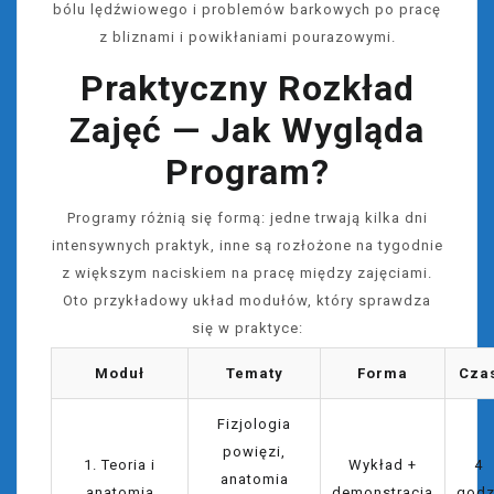
bólu lędźwiowego i problemów barkowych po pracę
z bliznami i powikłaniami pourazowymi.
Praktyczny Rozkład
Zajęć — Jak Wygląda
Program?
Programy różnią się formą: jedne trwają kilka dni
intensywnych praktyk, inne są rozłożone na tygodnie
z większym naciskiem na pracę między zajęciami.
Oto przykładowy układ modułów, który sprawdza
się w praktyce:
Moduł
Tematy
Forma
Cza
Fizjologia
powięzi,
1. Teoria i
Wykład +
4
anatomia
anatomia
demonstracja
godz