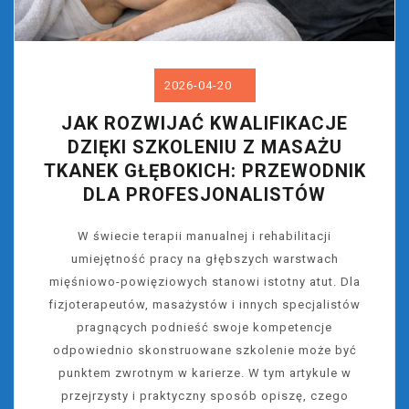
2026-04-20
JAK ROZWIJAĆ KWALIFIKACJE
DZIĘKI SZKOLENIU Z MASAŻU
TKANEK GŁĘBOKICH: PRZEWODNIK
DLA PROFESJONALISTÓW
W świecie terapii manualnej i rehabilitacji
umiejętność pracy na głębszych warstwach
mięśniowo-powięziowych stanowi istotny atut. Dla
fizjoterapeutów, masażystów i innych specjalistów
pragnących podnieść swoje kompetencje
odpowiednio skonstruowane szkolenie może być
punktem zwrotnym w karierze. W tym artykule w
przejrzysty i praktyczny sposób opiszę, czego