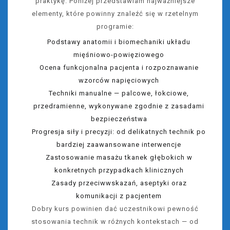
praktykę. Poniżej przedstawiam najważniejsze
elementy, które powinny znaleźć się w rzetelnym
programie:
Podstawy anatomii i biomechaniki układu
mięśniowo-powięziowego
Ocena funkcjonalna pacjenta i rozpoznawanie
wzorców napięciowych
Techniki manualne — palcowe, łokciowe,
przedramienne, wykonywane zgodnie z zasadami
bezpieczeństwa
Progresja siły i precyzji: od delikatnych technik po
bardziej zaawansowane interwencje
Zastosowanie masażu tkanek głębokich w
konkretnych przypadkach klinicznych
Zasady przeciwwskazań, aseptyki oraz
komunikacji z pacjentem
Dobry kurs powinien dać uczestnikowi pewność
stosowania technik w różnych kontekstach — od