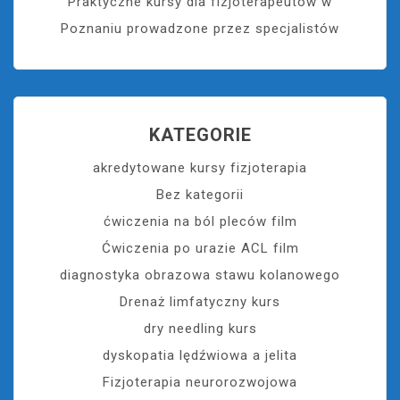
Praktyczne kursy dla fizjoterapeutów w
Poznaniu prowadzone przez specjalistów
KATEGORIE
akredytowane kursy fizjoterapia
Bez kategorii
ćwiczenia na ból pleców film
Ćwiczenia po urazie ACL film
diagnostyka obrazowa stawu kolanowego
Drenaż limfatyczny kurs
dry needling kurs
dyskopatia lędźwiowa a jelita
Fizjoterapia neurorozwojowa