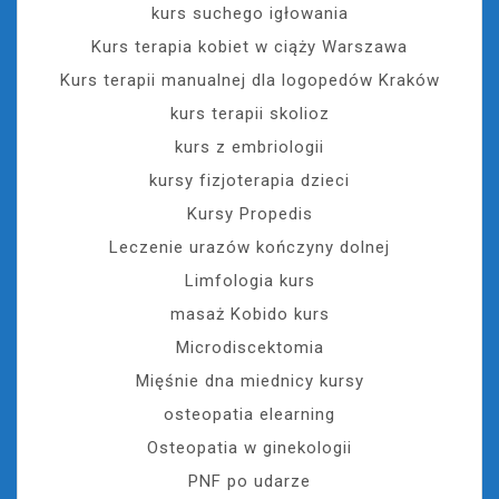
kurs suchego igłowania
Kurs terapia kobiet w ciąży Warszawa
Kurs terapii manualnej dla logopedów Kraków
kurs terapii skolioz
kurs z embriologii
kursy fizjoterapia dzieci
Kursy Propedis
Leczenie urazów kończyny dolnej
Limfologia kurs
masaż Kobido kurs
Microdiscektomia
Mięśnie dna miednicy kursy
osteopatia elearning
Osteopatia w ginekologii
PNF po udarze