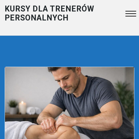
Skip
KURSY DLA TRENERÓW
to
PERSONALNYCH
content
Close
Menu