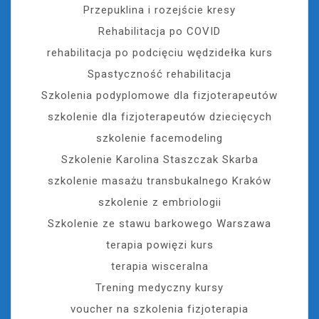
Przepuklina i rozejście kresy
Rehabilitacja po COVID
rehabilitacja po podcięciu wędzidełka kurs
Spastyczność rehabilitacja
Szkolenia podyplomowe dla fizjoterapeutów
szkolenie dla fizjoterapeutów dziecięcych
szkolenie facemodeling
Szkolenie Karolina Staszczak Skarba
szkolenie masażu transbukalnego Kraków
szkolenie z embriologii
Szkolenie ze stawu barkowego Warszawa
terapia powięzi kurs
terapia wisceralna
Trening medyczny kursy
voucher na szkolenia fizjoterapia