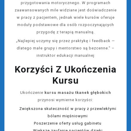
przygotowania motorycznego. W programach
zaawansowanych mile widziane jest doświadczenie
w pracy z pacjentem, jednak wiele kursów oferuje
moduły podstawowe dla osób rozpoczynających
przygodę z terapią manualną.
„Najlepiej uczymy się przez praktykę i feedback —
dlatego małe grupy i mentorstwo są bezcenne.” –
instruktor edukacji manualnej
Korzyści Z Ukończenia
Kursu
Ukończenie
kursu masażu tkanek głębokich
przynosi wymierne korzyści:
Zwiększona skuteczność w pracy z przewlekłymi
bólami mięśniowymi
Poszerzenie oferty usług gabinetu
Większe zaufanie pacjentów dzięki