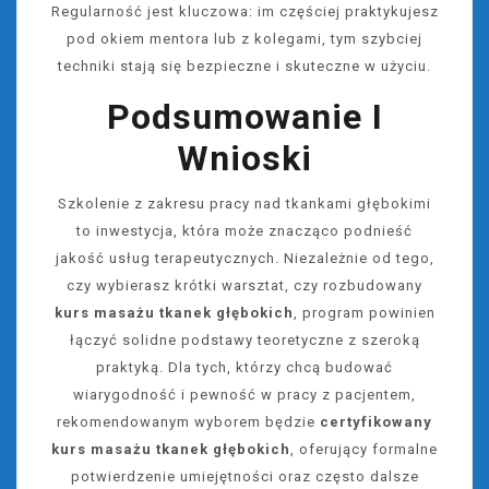
Regularność jest kluczowa: im częściej praktykujesz
pod okiem mentora lub z kolegami, tym szybciej
techniki stają się bezpieczne i skuteczne w użyciu.
Podsumowanie I
Wnioski
Szkolenie z zakresu pracy nad tkankami głębokimi
to inwestycja, która może znacząco podnieść
jakość usług terapeutycznych. Niezależnie od tego,
czy wybierasz krótki warsztat, czy rozbudowany
kurs masażu tkanek głębokich
, program powinien
łączyć solidne podstawy teoretyczne z szeroką
praktyką. Dla tych, którzy chcą budować
wiarygodność i pewność w pracy z pacjentem,
rekomendowanym wyborem będzie
certyfikowany
kurs masażu tkanek głębokich
, oferujący formalne
potwierdzenie umiejętności oraz często dalsze