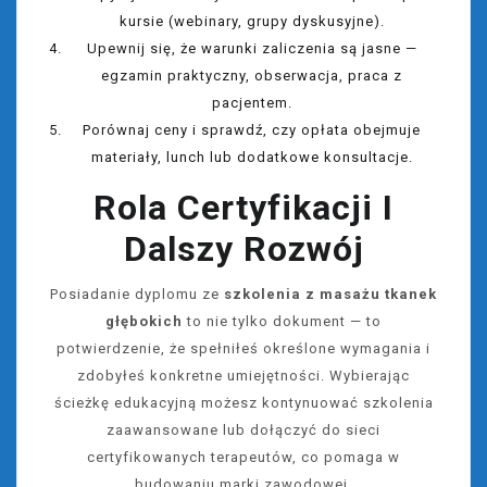
kursie (webinary, grupy dyskusyjne).
Upewnij się, że warunki zaliczenia są jasne —
egzamin praktyczny, obserwacja, praca z
pacjentem.
Porównaj ceny i sprawdź, czy opłata obejmuje
materiały, lunch lub dodatkowe konsultacje.
Rola Certyfikacji I
Dalszy Rozwój
Posiadanie dyplomu ze
szkolenia z masażu tkanek
głębokich
to nie tylko dokument — to
potwierdzenie, że spełniłeś określone wymagania i
zdobyłeś konkretne umiejętności. Wybierając
ścieżkę edukacyjną możesz kontynuować szkolenia
zaawansowane lub dołączyć do sieci
certyfikowanych terapeutów, co pomaga w
budowaniu marki zawodowej.