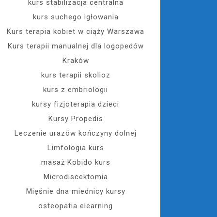
kurs stabilizacja centralna
kurs suchego igłowania
Kurs terapia kobiet w ciąży Warszawa
Kurs terapii manualnej dla logopedów
Kraków
kurs terapii skolioz
kurs z embriologii
kursy fizjoterapia dzieci
Kursy Propedis
Leczenie urazów kończyny dolnej
Limfologia kurs
masaż Kobido kurs
Microdiscektomia
Mięśnie dna miednicy kursy
osteopatia elearning