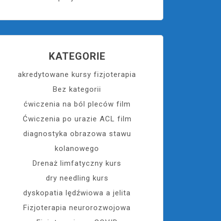
KATEGORIE
akredytowane kursy fizjoterapia
Bez kategorii
ćwiczenia na ból pleców film
Ćwiczenia po urazie ACL film
diagnostyka obrazowa stawu
kolanowego
Drenaż limfatyczny kurs
dry needling kurs
dyskopatia lędźwiowa a jelita
Fizjoterapia neurorozwojowa