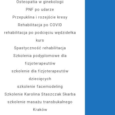
Osteopatia w ginekologii
PNF po udarze
Przepuklina i rozejście kresy
Rehabilitacja po COVID
rehabilitacja po podcięciu wędzidełka
kurs
Spastyczność rehabilitacja
Szkolenia podyplomowe dla
fizjoterapeutów
szkolenie dla fizjoterapeutów
dziecięcych
szkolenie facemodeling
Szkolenie Karolina Staszczak Skarba
szkolenie masażu transbukalnego
Kraków