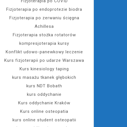
Fizjoterapia po COVID
Fizjoterapia po endoprotezie biodra
Fizjoterapia po zerwaniu ścięgna
Achillesa
Fizjoterapia stożka rotatorów
kompresjoterapia kursy
Konflikt udowo-panewkowy leczenie
Kurs fizjoterapii po udarze Warszawa
Kurs kinesiology taping
kurs masażu tkanek głębokich
kurs NDT Bobath
kurs oddychanie
Kurs oddychanie Kraków
Kurs online osteopatia
kurs online student osteopatii