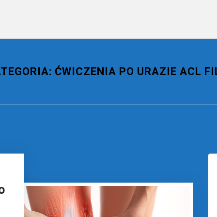
ATEGORIA:
ĆWICZENIA PO URAZIE ACL F
o