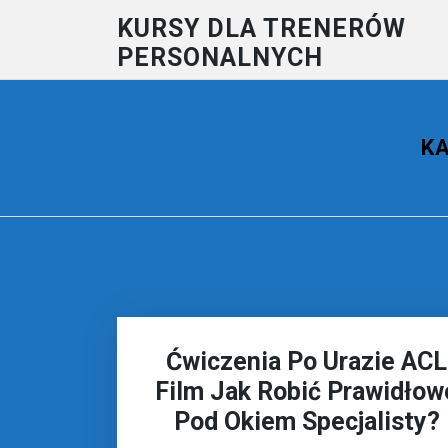
Skip
KURSY DLA TRENERÓW
to
PERSONALNYCH
content
K
Ćwiczenia Po Urazie ACL
Film Jak Robić Prawidłow
Pod Okiem Specjalisty?