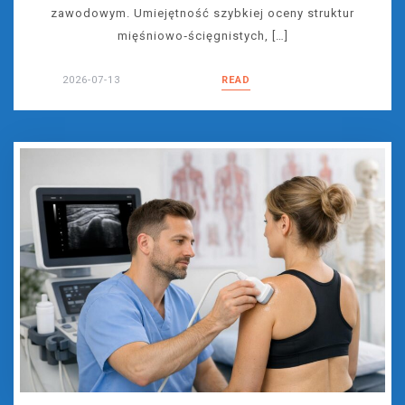
zawodowym. Umiejętność szybkiej oceny struktur
mięśniowo‑ścięgnistych, […]
2026-07-13
READ