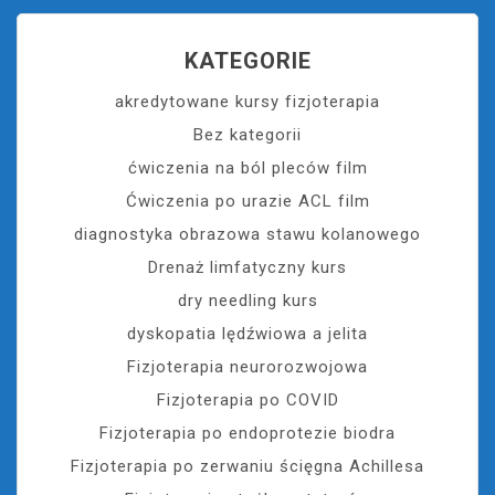
KATEGORIE
akredytowane kursy fizjoterapia
Bez kategorii
ćwiczenia na ból pleców film
Ćwiczenia po urazie ACL film
diagnostyka obrazowa stawu kolanowego
Drenaż limfatyczny kurs
dry needling kurs
dyskopatia lędźwiowa a jelita
Fizjoterapia neurorozwojowa
Fizjoterapia po COVID
Fizjoterapia po endoprotezie biodra
Fizjoterapia po zerwaniu ścięgna Achillesa