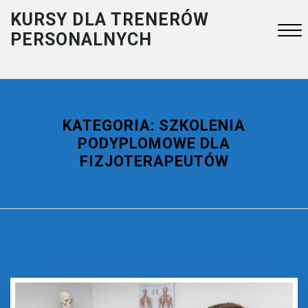
Skip
KURSY DLA TRENERÓW
to
PERSONALNYCH
content
Close
Menu
KATEGORIA:
SZKOLENIA
PODYPLOMOWE DLA
FIZJOTERAPEUTÓW