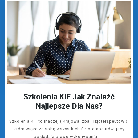
Szkolenia KIF Jak Znaleźć
Najlepsze Dla Nas?
Szkolenia KIF to inaczej ( Krajowa Izba Fizjoterapeutów ),
która wiąże ze sobą wszystkich fizjoterapeutów, jacy
posiadają prawo wykonywania […]