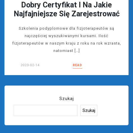
Dobry Certyfikat I Na Jakie
Najfajniejsze Się Zarejestrować
Szkolenia podyplomowe dla fizjoterapeutów są
najczęściej wyszukiwanymi kursami. Ilość
fizjoterapeutów w naszym kraju z roku na rok wzrasta,
natomiast […]
2023-02-14
READ
Szukaj
Szukaj