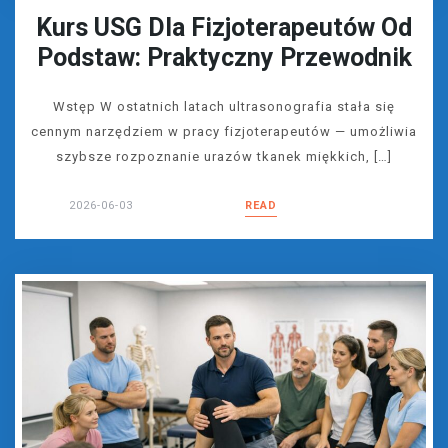
Kurs USG Dla Fizjoterapeutów Od
Podstaw: Praktyczny Przewodnik
Wstęp W ostatnich latach ultrasonografia stała się
cennym narzędziem w pracy fizjoterapeutów — umożliwia
szybsze rozpoznanie urazów tkanek miękkich, […]
2026-06-03
READ