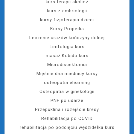
kurs terapii skolioz
kurs z embriologii
kursy fizjoterapia dzieci
Kursy Propedis
Leczenie urazów kończyny dolnej
Limfologia kurs
masaż Kobido kurs
Microdiscektomia
Mięśnie dna miednicy kursy
osteopatia elearning
Osteopatia w ginekologii
PNF po udarze
Przepuklina i rozejście kresy
Rehabilitacja po COVID
rehabilitacja po podcięciu wędzidełka kurs