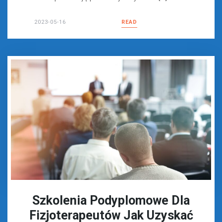
2023-05-16
READ
Szkolenia Podyplomowe Dla
Fizjoterapeutów Jak Uzyskać