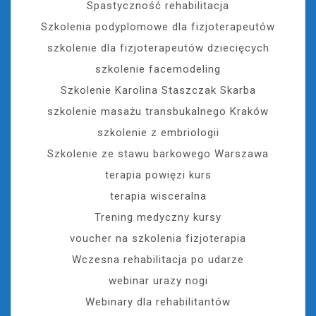
Spastyczność rehabilitacja
Szkolenia podyplomowe dla fizjoterapeutów
szkolenie dla fizjoterapeutów dziecięcych
szkolenie facemodeling
Szkolenie Karolina Staszczak Skarba
szkolenie masażu transbukalnego Kraków
szkolenie z embriologii
Szkolenie ze stawu barkowego Warszawa
terapia powięzi kurs
terapia wisceralna
Trening medyczny kursy
voucher na szkolenia fizjoterapia
Wczesna rehabilitacja po udarze
webinar urazy nogi
Webinary dla rehabilitantów