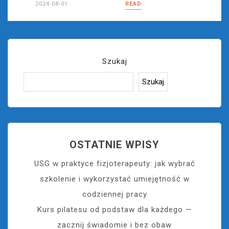
2024-08-01
READ
Szukaj
Szukaj
OSTATNIE WPISY
USG w praktyce fizjoterapeuty: jak wybrać
szkolenie i wykorzystać umiejętność w
codziennej pracy
Kurs pilatesu od podstaw dla każdego —
zacznij świadomie i bez obaw