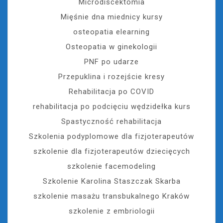
Microdiscektomia
Mięśnie dna miednicy kursy
osteopatia elearning
Osteopatia w ginekologii
PNF po udarze
Przepuklina i rozejście kresy
Rehabilitacja po COVID
rehabilitacja po podcięciu wędzidełka kurs
Spastyczność rehabilitacja
Szkolenia podyplomowe dla fizjoterapeutów
szkolenie dla fizjoterapeutów dziecięcych
szkolenie facemodeling
Szkolenie Karolina Staszczak Skarba
szkolenie masażu transbukalnego Kraków
szkolenie z embriologii