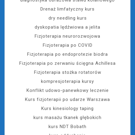
diagnostyka obrazowa stawu kolanowego
Drenaż limfatyczny kurs
dry needling kurs
dyskopatia lędźwiowa a jelita
Fizjoterapia neurorozwojowa
Fizjoterapia po COVID
Fizjoterapia po endoprotezie biodra
Fizjoterapia po zerwaniu ścięgna Achillesa
Fizjoterapia stożka rotatorów
kompresjoterapia kursy
Konflikt udowo-panewkowy leczenie
Kurs fizjoterapii po udarze Warszawa
Kurs kinesiology taping
kurs masażu tkanek głębokich
kurs NDT Bobath