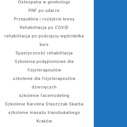
Osteopatia w ginekologii
PNF po udarze
Przepuklina i rozejście kresy
Rehabilitacja po COVID
rehabilitacja po podcięciu wędzidełka
kurs
Spastyczność rehabilitacja
Szkolenia podyplomowe dla
fizjoterapeutów
szkolenie dla fizjoterapeutów
dziecięcych
szkolenie facemodeling
Szkolenie Karolina Staszczak Skarba
szkolenie masażu transbukalnego
Kraków