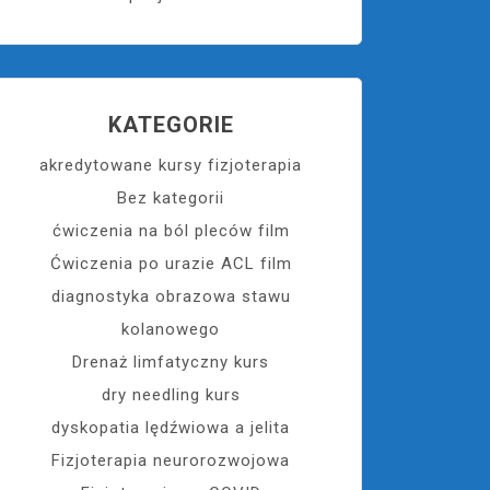
KATEGORIE
akredytowane kursy fizjoterapia
Bez kategorii
ćwiczenia na ból pleców film
Ćwiczenia po urazie ACL film
diagnostyka obrazowa stawu
kolanowego
Drenaż limfatyczny kurs
dry needling kurs
dyskopatia lędźwiowa a jelita
Fizjoterapia neurorozwojowa