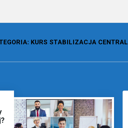
TEGORIA:
KURS STABILIZACJA CENTRA
y
j?