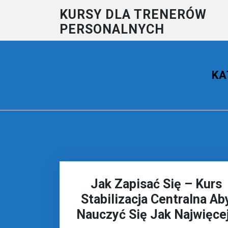
Skip
KURSY DLA TRENERÓW
to
PERSONALNYCH
content
KA
Jak Zapisać Się – Kurs
Stabilizacja Centralna Ab
Nauczyć Się Jak Najwięce