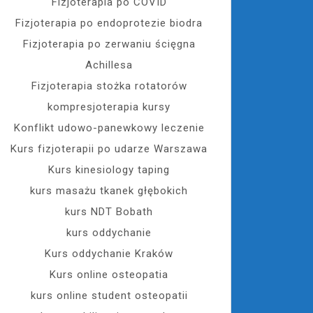
Fizjoterapia po COVID
Fizjoterapia po endoprotezie biodra
Fizjoterapia po zerwaniu ścięgna
Achillesa
Fizjoterapia stożka rotatorów
kompresjoterapia kursy
Konflikt udowo-panewkowy leczenie
Kurs fizjoterapii po udarze Warszawa
Kurs kinesiology taping
kurs masażu tkanek głębokich
kurs NDT Bobath
kurs oddychanie
Kurs oddychanie Kraków
Kurs online osteopatia
kurs online student osteopatii