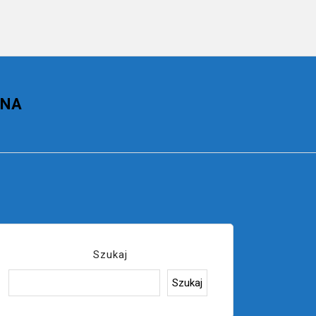
LNA
Szukaj
Szukaj