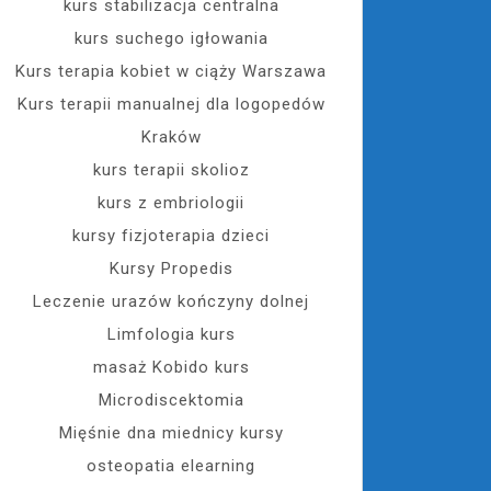
kurs stabilizacja centralna
kurs suchego igłowania
Kurs terapia kobiet w ciąży Warszawa
Kurs terapii manualnej dla logopedów
Kraków
kurs terapii skolioz
kurs z embriologii
kursy fizjoterapia dzieci
Kursy Propedis
Leczenie urazów kończyny dolnej
Limfologia kurs
masaż Kobido kurs
Microdiscektomia
Mięśnie dna miednicy kursy
osteopatia elearning