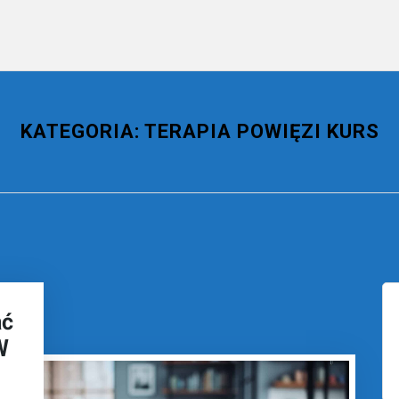
KATEGORIA:
TERAPIA POWIĘZI KURS
ać
W