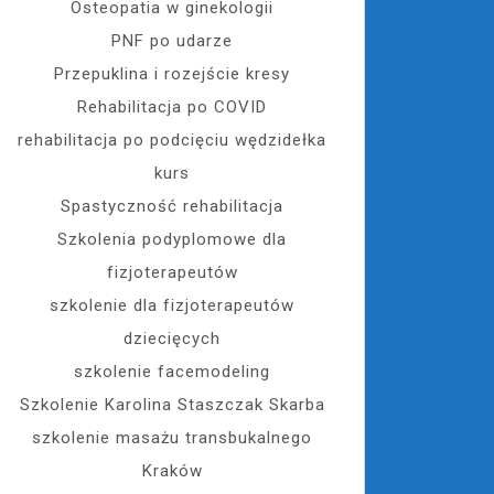
Osteopatia w ginekologii
PNF po udarze
Przepuklina i rozejście kresy
Rehabilitacja po COVID
rehabilitacja po podcięciu wędzidełka
kurs
Spastyczność rehabilitacja
Szkolenia podyplomowe dla
fizjoterapeutów
szkolenie dla fizjoterapeutów
dziecięcych
szkolenie facemodeling
Szkolenie Karolina Staszczak Skarba
szkolenie masażu transbukalnego
Kraków