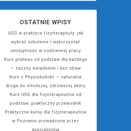
OSTATNIE WPISY
USG w praktyce fizjoterapeuty: jak
wybrać szkolenie i wykorzystać
umiejętność w codziennej pracy
Kurs pilatesu od podstaw dla każdego
— zacznij świadomie i bez obaw
Kurs z Physiokobido — naturalna
droga do młodszej, zdrowszej skóry
Kurs USG dla fizjoterapeutów od
podstaw: praktyczny przewodnik
Praktyczne kursy dla fizjoterapeutów
w Poznaniu prowadzone przez
specjalistów