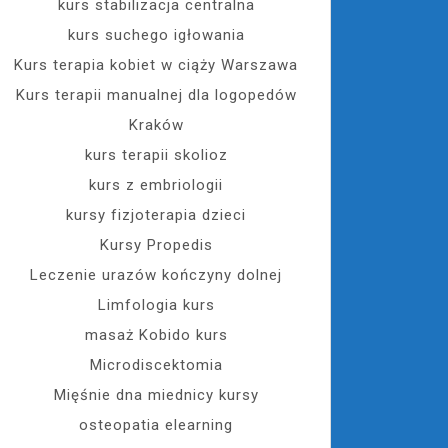
kurs stabilizacja centralna
kurs suchego igłowania
Kurs terapia kobiet w ciąży Warszawa
Kurs terapii manualnej dla logopedów
Kraków
kurs terapii skolioz
kurs z embriologii
kursy fizjoterapia dzieci
Kursy Propedis
Leczenie urazów kończyny dolnej
Limfologia kurs
masaż Kobido kurs
Microdiscektomia
Mięśnie dna miednicy kursy
osteopatia elearning