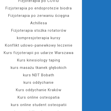
Fizjoterapia po COVID
Fizjoterapia po endoprotezie biodra
Fizjoterapia po zerwaniu ścięgna
Achillesa
Fizjoterapia stożka rotatorów
kompresjoterapia kursy
Konflikt udowo-panewkowy leczenie
Kurs fizjoterapii po udarze Warszawa
Kurs kinesiology taping
kurs masażu tkanek głębokich
kurs NDT Bobath
kurs oddychanie
Kurs oddychanie Kraków
Kurs online osteopatia
kurs online student osteopatii