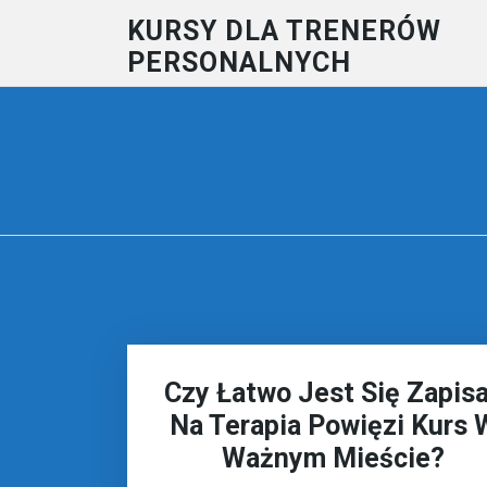
Skip
KURSY DLA TRENERÓW
to
PERSONALNYCH
content
Czy Łatwo Jest Się Zapis
Na Terapia Powięzi Kurs 
Ważnym Mieście?