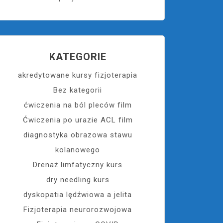
KATEGORIE
akredytowane kursy fizjoterapia
Bez kategorii
ćwiczenia na ból pleców film
Ćwiczenia po urazie ACL film
diagnostyka obrazowa stawu
kolanowego
Drenaż limfatyczny kurs
dry needling kurs
dyskopatia lędźwiowa a jelita
Fizjoterapia neurorozwojowa