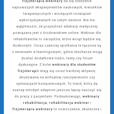
fizjoterapia webinary
da się śledzenie
najnowszych eksperymentów naukowych, kierunków
terapeutycznych i wiodących rozwiązań
wykorzystywanych na całym świecie. Nie ma
wątpliwości, że przyszłość edukacji medycznej
powiązana jest z środowiskiem online. Webinar dla
rehabilitantów to narzędzie, które wciąż będzie się
doskonalić. Coraz częściej spotkania te łączone są
z serwisami e-learningowymi, gdzie słuchacze mogą
dostać dodatkowe treści, testy czy forum
dyskusyjne. Z kolei
webinary dla studentów
fizjoterapii
stają się coraz bardziej aktywne,
zbudowane na wirtualnej rzeczywistości czy
symulacjach komputerowych. To trend, który da
szansę młodym adeptom jeszcze lepiej nauczyć się
do pracy z pacjentami. Podsumowując,
webinary
rehabilitacja
,
rehabilitacja webinar
i
fizjoterapia webinary
to nowoczesna, skuteczna i