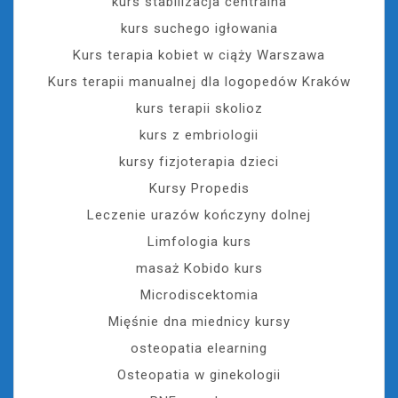
kurs stabilizacja centralna
kurs suchego igłowania
Kurs terapia kobiet w ciąży Warszawa
Kurs terapii manualnej dla logopedów Kraków
kurs terapii skolioz
kurs z embriologii
kursy fizjoterapia dzieci
Kursy Propedis
Leczenie urazów kończyny dolnej
Limfologia kurs
masaż Kobido kurs
Microdiscektomia
Mięśnie dna miednicy kursy
osteopatia elearning
Osteopatia w ginekologii