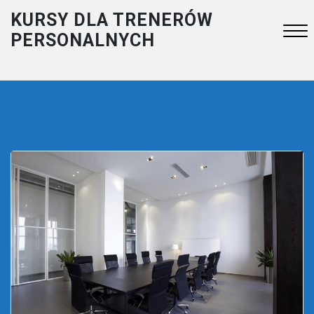
Skip
KURSY DLA TRENERÓW
to
PERSONALNYCH
content
Close
Menu