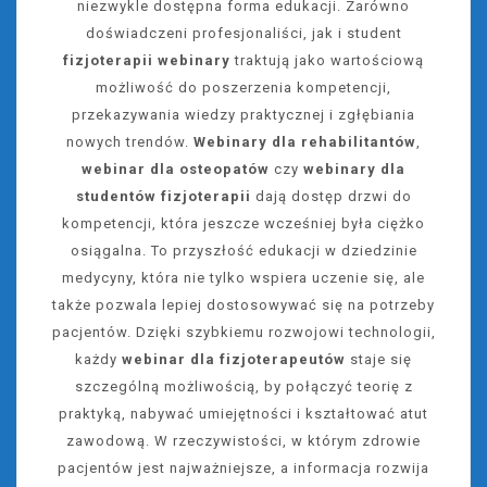
niezwykle dostępna forma edukacji. Zarówno
doświadczeni profesjonaliści, jak i student
fizjoterapii webinary
traktują jako wartościową
możliwość do poszerzenia kompetencji,
przekazywania wiedzy praktycznej i zgłębiania
nowych trendów.
Webinary dla rehabilitantów
,
webinar dla osteopatów
czy
webinary dla
studentów fizjoterapii
dają dostęp drzwi do
kompetencji, która jeszcze wcześniej była ciężko
osiągalna. To przyszłość edukacji w dziedzinie
medycyny, która nie tylko wspiera uczenie się, ale
także pozwala lepiej dostosowywać się na potrzeby
pacjentów. Dzięki szybkiemu rozwojowi technologii,
każdy
webinar dla fizjoterapeutów
staje się
szczególną możliwością, by połączyć teorię z
praktyką, nabywać umiejętności i kształtować atut
zawodową. W rzeczywistości, w którym zdrowie
pacjentów jest najważniejsze, a informacja rozwija