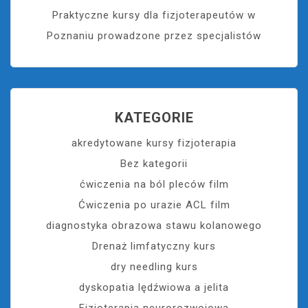
Praktyczne kursy dla fizjoterapeutów w
Poznaniu prowadzone przez specjalistów
KATEGORIE
akredytowane kursy fizjoterapia
Bez kategorii
ćwiczenia na ból pleców film
Ćwiczenia po urazie ACL film
diagnostyka obrazowa stawu kolanowego
Drenaż limfatyczny kurs
dry needling kurs
dyskopatia lędźwiowa a jelita
Fizjoterapia neurorozwojowa