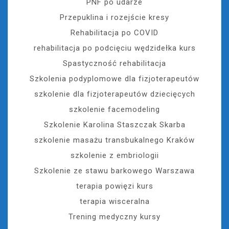
PNF po udarze
Przepuklina i rozejście kresy
Rehabilitacja po COVID
rehabilitacja po podcięciu wędzidełka kurs
Spastyczność rehabilitacja
Szkolenia podyplomowe dla fizjoterapeutów
szkolenie dla fizjoterapeutów dziecięcych
szkolenie facemodeling
Szkolenie Karolina Staszczak Skarba
szkolenie masażu transbukalnego Kraków
szkolenie z embriologii
Szkolenie ze stawu barkowego Warszawa
terapia powięzi kurs
terapia wisceralna
Trening medyczny kursy