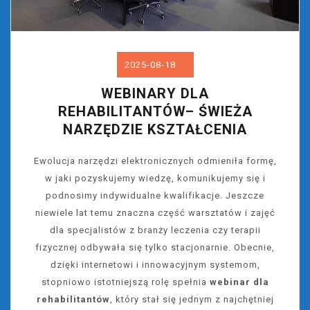
2025-08-18
WEBINARY DLA
REHABILITANTÓW– ŚWIEŻA
NARZĘDZIE KSZTAŁCENIA
Ewolucja narzędzi elektronicznych odmieniła formę,
w jaki pozyskujemy wiedzę, komunikujemy się i
podnosimy indywidualne kwalifikacje. Jeszcze
niewiele lat temu znaczna część warsztatów i zajęć
dla specjalistów z branży leczenia czy terapii
fizycznej odbywała się tylko stacjonarnie. Obecnie,
dzięki internetowi i innowacyjnym systemom,
stopniowo istotniejszą rolę spełnia
webinar dla
rehabilitantów
, który stał się jednym z najchętniej