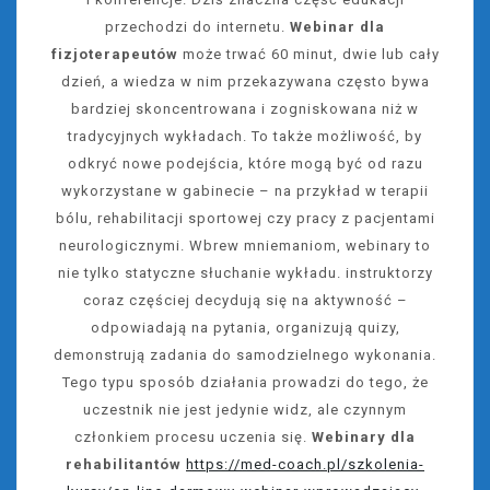
przechodzi do internetu.
Webinar dla
fizjoterapeutów
może trwać 60 minut, dwie lub cały
dzień, a wiedza w nim przekazywana często bywa
bardziej skoncentrowana i zogniskowana niż w
tradycyjnych wykładach. To także możliwość, by
odkryć nowe podejścia, które mogą być od razu
wykorzystane w gabinecie – na przykład w terapii
bólu, rehabilitacji sportowej czy pracy z pacjentami
neurologicznymi. Wbrew mniemaniom, webinary to
nie tylko statyczne słuchanie wykładu. instruktorzy
coraz częściej decydują się na aktywność –
odpowiadają na pytania, organizują quizy,
demonstrują zadania do samodzielnego wykonania.
Tego typu sposób działania prowadzi do tego, że
uczestnik nie jest jedynie widz, ale czynnym
członkiem procesu uczenia się.
Webinary dla
rehabilitantów
https://med-coach.pl/szkolenia-