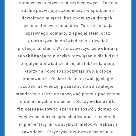
stosowanych rozwiązań szkoleniowych. Zajęcia
zdalne pozwalają uczestniczyć w spotkaniu z
dowolnego miejsca, bez obowiązku drogich i
czasochłonnych dojazdów. To także okazja
sprawnego kontaktu z specjalistami oraz
przekazywania doświadczeń z również
profesjonalistami. Warto zauważyć, że
webinary
rehabilitacja
to nie tylko rozwiązanie dla ludzi z
bogatym doświadczeniem, ale także dla osób,
którzy na nowo rozpoczynają swoją drogę
pracowniczą. Online lekcje pozwalają ciągle
uzupełniać wiedzę, poznawać nowe strategie i
standardy, a także opanowywać pracy z pacjentami
o odmiennych problemach. Każdy
webinar dla
fizjoterapeutów
to szansa na rozwój, dostęp do
wiedzy cenionych specjalistów oraz zachętę do
implementacji innowacyjnych metod w realizacji
zawodowej. Przyczyny rozpowszechnienia tej