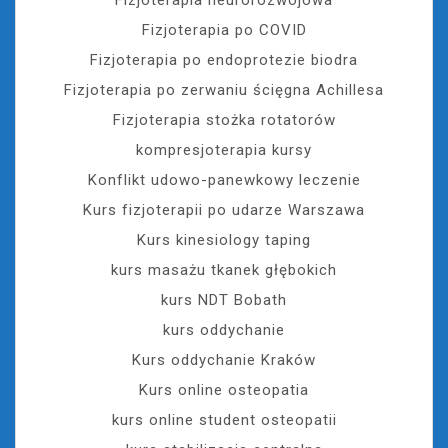
Fizjoterapia po COVID
Fizjoterapia po endoprotezie biodra
Fizjoterapia po zerwaniu ścięgna Achillesa
Fizjoterapia stożka rotatorów
kompresjoterapia kursy
Konflikt udowo-panewkowy leczenie
Kurs fizjoterapii po udarze Warszawa
Kurs kinesiology taping
kurs masażu tkanek głębokich
kurs NDT Bobath
kurs oddychanie
Kurs oddychanie Kraków
Kurs online osteopatia
kurs online student osteopatii