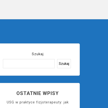
Szukaj
Szukaj
OSTATNIE WPISY
USG w praktyce fizjoterapeuty: jak