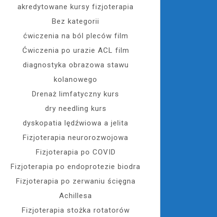
akredytowane kursy fizjoterapia
Bez kategorii
ćwiczenia na ból pleców film
Ćwiczenia po urazie ACL film
diagnostyka obrazowa stawu
kolanowego
Drenaż limfatyczny kurs
dry needling kurs
dyskopatia lędźwiowa a jelita
Fizjoterapia neurorozwojowa
Fizjoterapia po COVID
Fizjoterapia po endoprotezie biodra
Fizjoterapia po zerwaniu ścięgna
Achillesa
Fizjoterapia stożka rotatorów