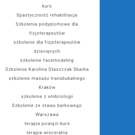
kurs
Spastyczność rehabilitacja
Szkolenia podyplomowe dla
fizjoterapeutów
szkolenie dla fizjoterapeutów
dziecięcych
szkolenie facemodeling
Szkolenie Karolina Staszczak Skarba
szkolenie masażu transbukalnego
Kraków
szkolenie z embriologii
Szkolenie ze stawu barkowego
Warszawa
terapia powięzi kurs
terapia wisceralna