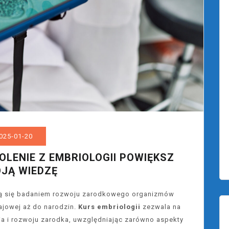
025-01-20
OLENIE Z EMBRIOLOGII POWIĘKSZ
JĄ WIEDZĘ
ącą się badaniem rozwoju zarodkowego organizmów
ajowej aż do narodzin.
Kurs embriologii
zezwala na
a i rozwoju zarodka, uwzględniając zarówno aspekty