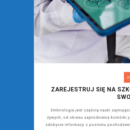
2
ZAREJESTRUJ SIĘ NA SZK
SWO
Embriologia jest częścią nauki zajmuj
żywych, od okresu zapłodnienia komórki j
zdobycie informacji z poziomu pochodzeni