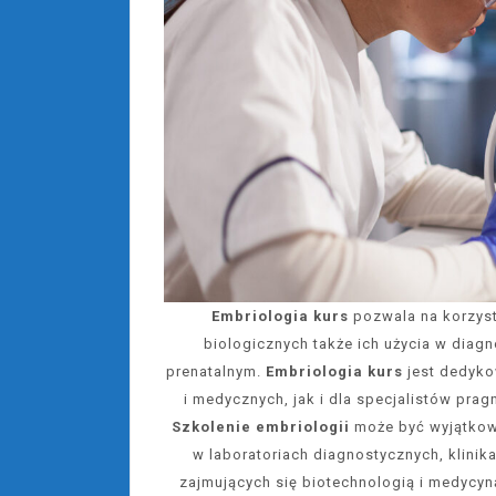
Embriologia kurs
pozwala na korzyst
biologicznych także ich użycia w diag
prenatalnym.
Embriologia kurs
jest dedyko
i medycznych, jak i dla specjalistów pra
Szkolenie embriologii
może być wyjątkow
w laboratoriach diagnostycznych, klini
zajmujących się biotechnologią i medycyn