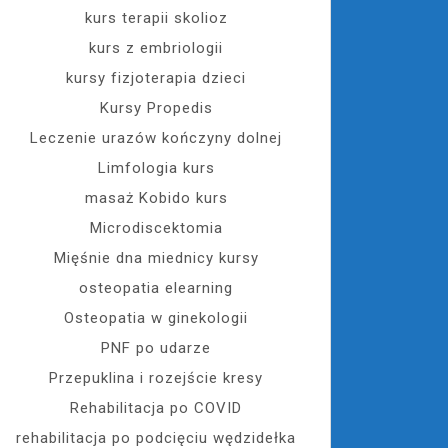
kurs terapii skolioz
kurs z embriologii
kursy fizjoterapia dzieci
Kursy Propedis
Leczenie urazów kończyny dolnej
Limfologia kurs
masaż Kobido kurs
Microdiscektomia
Mięśnie dna miednicy kursy
osteopatia elearning
Osteopatia w ginekologii
PNF po udarze
Przepuklina i rozejście kresy
Rehabilitacja po COVID
rehabilitacja po podcięciu wędzidełka