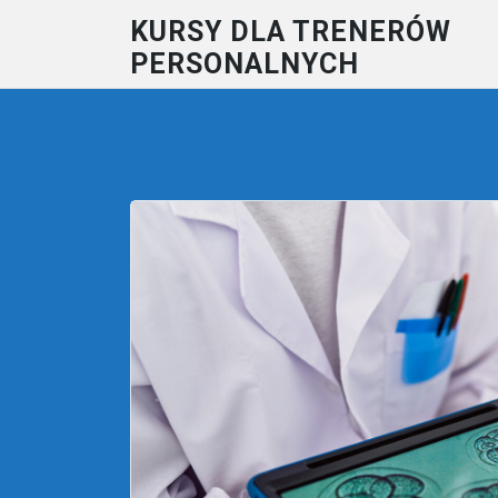
Skip
KURSY DLA TRENERÓW
to
PERSONALNYCH
content