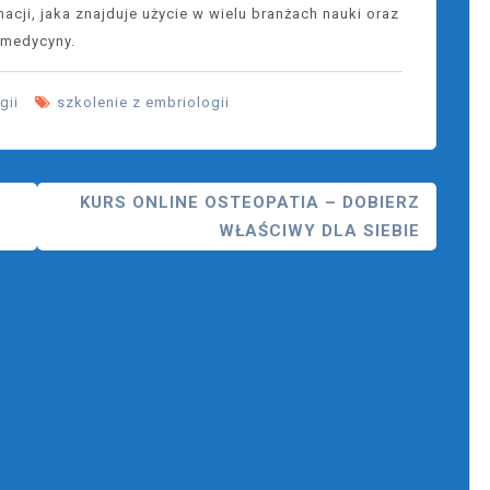
cji, jaka znajduje użycie w wielu branżach nauki oraz
medycyny.
gii
szkolenie z embriologii
KURS ONLINE OSTEOPATIA – DOBIERZ
WŁAŚCIWY DLA SIEBIE