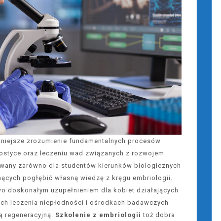
niejsze zrozumienie fundamentalnych procesów
nostyce oraz leczeniu wad związanych z rozwojem
wany zarówno dla studentów kierunków biologicznych
gnących pogłębić własną wiedzę z kręgu embriologii.
o doskonałym uzupełnieniem dla kobiet działających
kach leczenia niepłodności i ośrodkach badawczych
ą regeneracyjną.
Szkolenie z embriologii
toż dobra