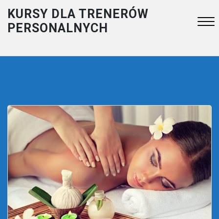
Skip
KURSY DLA TRENERÓW
to
PERSONALNYCH
content
Close
Menu