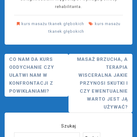
rehabilitanta.
kurs masażu tkanek głębokich
kurs masażu
tkanek głębokich
Nawigacja
CO NAM DA KURS
MASAŻ BRZUCHA, A
ODDYCHANIE CZY
TERAPIA
Wpisu
UŁATWI NAM W
WISCERALNA JAKIE
KONFRONTACJI Z
PRZYNOSI SKUTKI I
POWIKŁANIAMI?
CZY EWENTUALNIE
WARTO JEST JĄ
UŻYWAĆ?
Szukaj