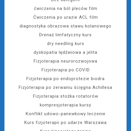
ćwiczenia na ból pleców film
Ćwiczenia po urazie ACL film
diagnostyka obrazowa stawu kolanowego
Drenaż limfatyczny kurs
dry needling kurs
dyskopatia lędźwiowa a jelita
Fizjoterapia neurorozwojowa
Fizjoterapia po COVID
Fizjoterapia po endoprotezie biodra
Fizjoterapia po zerwaniu ścięgna Achillesa
Fizjoterapia stożka rotatorów
kompresjoterapia kursy
Konflikt udowo-panewkowy leczenie
Kurs fizjoterapii po udarze Warszawa