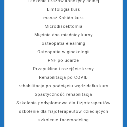
Leczenie urazów kończyny dolnej
Limfologia kurs
masaż Kobido kurs
Microdiscektomia
Mięśnie dna miednicy kursy
osteopatia elearning
Osteopatia w ginekologii
PNF po udarze
Przepuklina i rozejście kresy
Rehabilitacja po COVID
rehabilitacja po podcięciu wędzidełka kurs
Spastyczność rehabilitacja
Szkolenia podyplomowe dla fizjoterapeutów
szkolenie dla fizjoterapeutów dziecięcych
szkolenie facemodeling