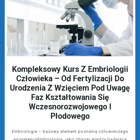
Kompleksowy Kurs Z Embriologii
Człowieka – Od Fertylizacji Do
Urodzenia Z Wzięciem Pod Uwagę
Faz Kształtowania Się
Wczesnorozwojowego I
Płodowego
Embriologia – bazowy element poznania człowieczego
egzystencjiEmbriologia, jako obszar wiedzy badająca