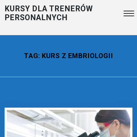
Skip
KURSY DLA TRENERÓW
to
PERSONALNYCH
content
Close
Menu
TAG:
KURS Z EMBRIOLOGII