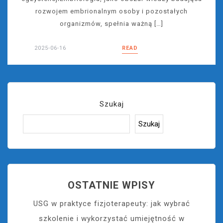
rozwojem embrionalnym osoby i pozostałych
organizmów, spełnia ważną […]
2025-06-16
READ
Szukaj
Szukaj
OSTATNIE WPISY
USG w praktyce fizjoterapeuty: jak wybrać
szkolenie i wykorzystać umiejętność w