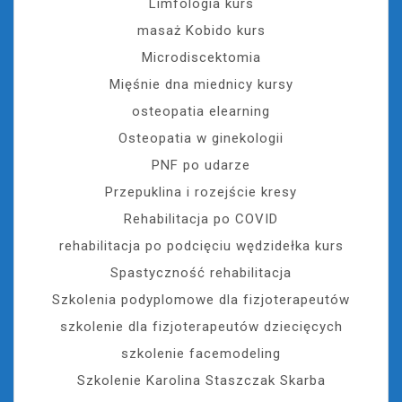
Limfologia kurs
masaż Kobido kurs
Microdiscektomia
Mięśnie dna miednicy kursy
osteopatia elearning
Osteopatia w ginekologii
PNF po udarze
Przepuklina i rozejście kresy
Rehabilitacja po COVID
rehabilitacja po podcięciu wędzidełka kurs
Spastyczność rehabilitacja
Szkolenia podyplomowe dla fizjoterapeutów
szkolenie dla fizjoterapeutów dziecięcych
szkolenie facemodeling
Szkolenie Karolina Staszczak Skarba