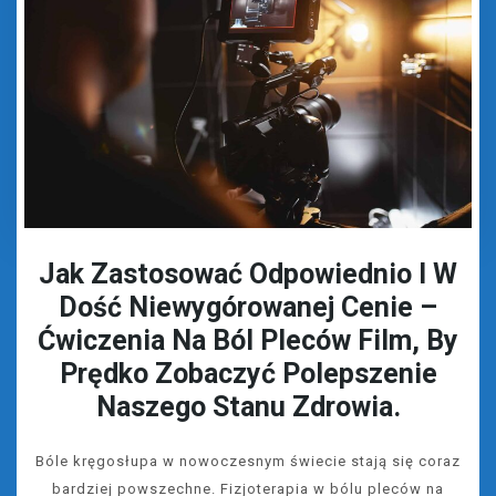
Jak Zastosować Odpowiednio I W
Dość Niewygórowanej Cenie –
Ćwiczenia Na Ból Pleców Film, By
Prędko Zobaczyć Polepszenie
Naszego Stanu Zdrowia.
Bóle kręgosłupa w nowoczesnym świecie stają się coraz
bardziej powszechne. Fizjoterapia w bólu pleców na