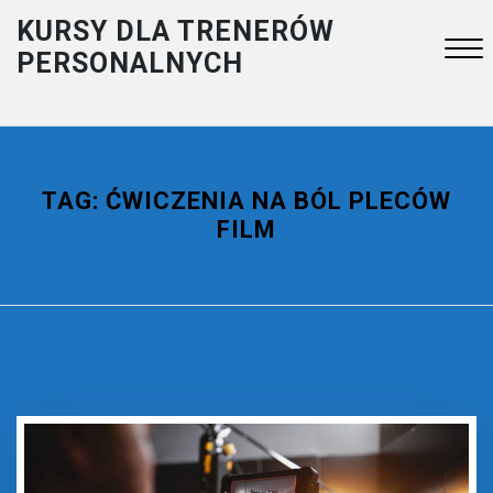
Skip
KURSY DLA TRENERÓW
to
PERSONALNYCH
content
Close
Menu
TAG:
ĆWICZENIA NA BÓL PLECÓW
FILM