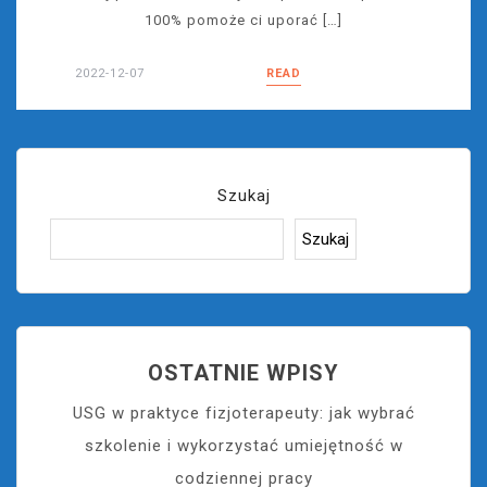
100% pomoże ci uporać […]
2022-12-07
READ
Szukaj
Szukaj
OSTATNIE WPISY
USG w praktyce fizjoterapeuty: jak wybrać
szkolenie i wykorzystać umiejętność w
codziennej pracy