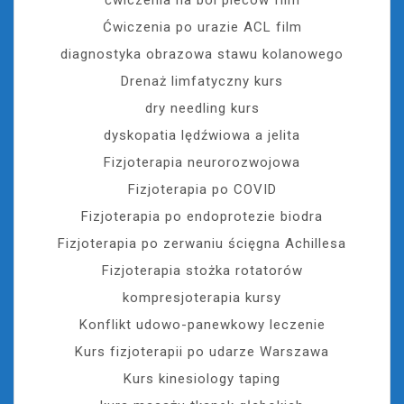
ćwiczenia na ból pleców film
Ćwiczenia po urazie ACL film
diagnostyka obrazowa stawu kolanowego
Drenaż limfatyczny kurs
dry needling kurs
dyskopatia lędźwiowa a jelita
Fizjoterapia neurorozwojowa
Fizjoterapia po COVID
Fizjoterapia po endoprotezie biodra
Fizjoterapia po zerwaniu ścięgna Achillesa
Fizjoterapia stożka rotatorów
kompresjoterapia kursy
Konflikt udowo-panewkowy leczenie
Kurs fizjoterapii po udarze Warszawa
Kurs kinesiology taping