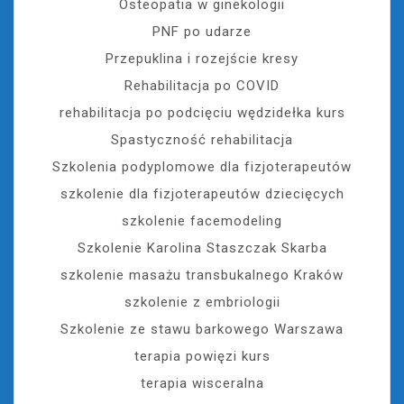
Osteopatia w ginekologii
PNF po udarze
Przepuklina i rozejście kresy
Rehabilitacja po COVID
rehabilitacja po podcięciu wędzidełka kurs
Spastyczność rehabilitacja
Szkolenia podyplomowe dla fizjoterapeutów
szkolenie dla fizjoterapeutów dziecięcych
szkolenie facemodeling
Szkolenie Karolina Staszczak Skarba
szkolenie masażu transbukalnego Kraków
szkolenie z embriologii
Szkolenie ze stawu barkowego Warszawa
terapia powięzi kurs
terapia wisceralna