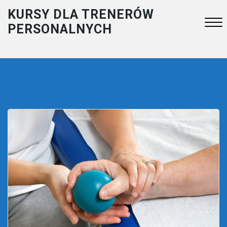
Skip
KURSY DLA TRENERÓW
to
PERSONALNYCH
content
Close
Menu