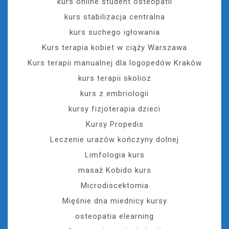
kurs online student osteopatii
kurs stabilizacja centralna
kurs suchego igłowania
Kurs terapia kobiet w ciąży Warszawa
Kurs terapii manualnej dla logopedów Kraków
kurs terapii skolioz
kurs z embriologii
kursy fizjoterapia dzieci
Kursy Propedis
Leczenie urazów kończyny dolnej
Limfologia kurs
masaż Kobido kurs
Microdiscektomia
Mięśnie dna miednicy kursy
osteopatia elearning