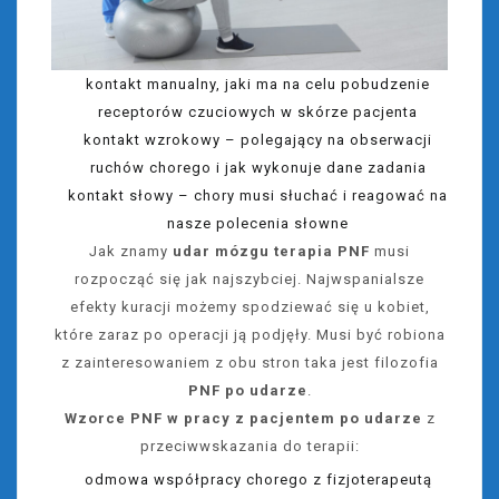
kontakt manualny, jaki ma na celu pobudzenie
receptorów czuciowych w skórze pacjenta
kontakt wzrokowy – polegający na obserwacji
ruchów chorego i jak wykonuje dane zadania
kontakt słowy – chory musi słuchać i reagować na
nasze polecenia słowne
Jak znamy
udar mózgu terapia PNF
musi
rozpocząć się jak najszybciej. Najwspanialsze
efekty kuracji możemy spodziewać się u kobiet,
które zaraz po operacji ją podjęły. Musi być robiona
z zainteresowaniem z obu stron taka jest filozofia
PNF po udarze
.
Wzorce PNF w pracy z pacjentem po udarze
z
przeciwwskazania do terapii:
odmowa współpracy chorego z fizjoterapeutą