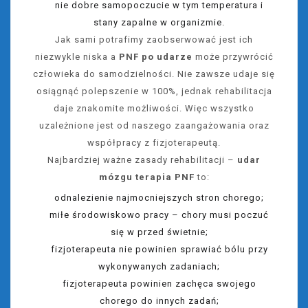
nie dobre samopoczucie w tym temperatura i
stany zapalne w organizmie.
Jak sami potrafimy zaobserwować jest ich
niezwykle niska a
PNF po udarze
może przywrócić
człowieka do samodzielności. Nie zawsze udaje się
osiągnąć polepszenie w 100%, jednak rehabilitacja
daje znakomite możliwości. Więc wszystko
uzależnione jest od naszego zaangażowania oraz
współpracy z fizjoterapeutą.
Najbardziej ważne zasady rehabilitacji –
udar
mózgu terapia PNF
to:
odnalezienie najmocniejszych stron chorego;
miłe środowiskowo pracy – chory musi poczuć
się w przed świetnie;
fizjoterapeuta nie powinien sprawiać bólu przy
wykonywanych zadaniach;
fizjoterapeuta powinien zachęca swojego
chorego do innych zadań;