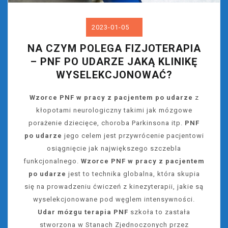
2023-01-05
NA CZYM POLEGA FIZJOTERAPIA
– PNF PO UDARZE JAKĄ KLINIKĘ
WYSELEKCJONOWAĆ?
Wzorce PNF w pracy z pacjentem po udarze
z
kłopotami neurologiczny takimi jak mózgowe
porażenie dziecięce, choroba Parkinsona itp.
PNF
po udarze
jego celem jest przywrócenie pacjentowi
osiągnięcie jak największego szczebla
funkcjonalnego.
Wzorce PNF w pracy z pacjentem
po udarze
jest to technika globalna, która skupia
się na prowadzeniu ćwiczeń z kinezyterapii, jakie są
wyselekcjonowane pod węglem intensywności.
Udar mózgu terapia PNF
szkoła to zastała
stworzona w Stanach Zjednoczonych przez