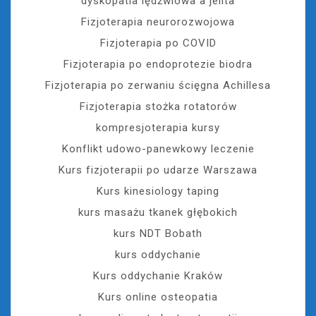
dyskopatia lędźwiowa a jelita
Fizjoterapia neurorozwojowa
Fizjoterapia po COVID
Fizjoterapia po endoprotezie biodra
Fizjoterapia po zerwaniu ścięgna Achillesa
Fizjoterapia stożka rotatorów
kompresjoterapia kursy
Konflikt udowo-panewkowy leczenie
Kurs fizjoterapii po udarze Warszawa
Kurs kinesiology taping
kurs masażu tkanek głębokich
kurs NDT Bobath
kurs oddychanie
Kurs oddychanie Kraków
Kurs online osteopatia