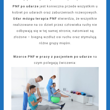
PNF po udarze
jest konieczna przede wszystkim u
kobiet po udarach oraz zaburzeniach rozwojowych.
Udar mózgu terapia PNF
stwierdza, że wszystkie
realizowane na co dzień przez człowieka ruchy nie
odbywają się w tej samej stronie, natomiast są
złożone – biegną wzdłuż osi ruchu oraz stymulują
różne grupy mięśni.
Wzorce PNF w pracy z pacjentem po udarze
na
czym polegają ćwiczenia: